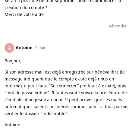
Serait il possible de tout supprimer pour recommencer la
création du compte ?
Merci de votre aide
Répondre
Antoine
A
9 mars
Bonjour,
Si son adresse mail est déjà enregistrée sur bénévalibre (le
message indiquant que le compte existe déjà nous en
informe), il peut faire "Se connecter" (en haut à droite), puis
"mot de passe oublié". Il faut ensuite suivre la procédure de
réinitialisation jusqu'au bout. Il peut arriver que ces mails
automatiques soient considérés comme spam : il faut parfois
vérifier le dossier "indésirable".
Antoine